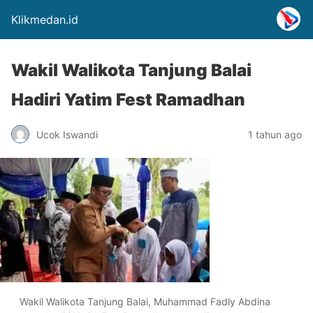
Klikmedan.id
Wakil Walikota Tanjung Balai
Hadiri Yatim Fest Ramadhan
Ucok Iswandi
1 tahun ago
Wakil Walikota Tanjung Balai, Muhammad Fadly Abdina