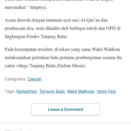
masyarakat,” tutupnya.
Acara diawali dengan lantunan ayat suci Al-Qur’an dan
pembacaan doa, serta dihadiri oleh berbagai tokoh dan OPD di
lingkungan Pemko Tanjung Balai.
Pada kesempatan tersebut, di lokasi yang sama Wakil Walikota
melaksanakan peletakan batu pertama pembangunan asrama the
yatim village Tanjung Balai.(Farhan Musni).
Categories:
Daerah
Tags:
Ramadhan
,
Tanjung Balai
,
Wakil Walikota
,
Yatim Fest
Leave a Comment