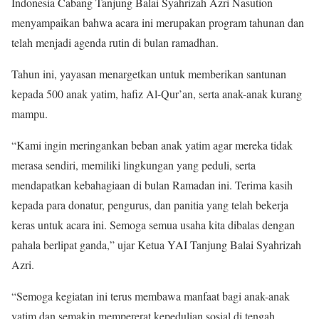
Indonesia Cabang Tanjung Balai Syahrizah Azri Nasution
menyampaikan bahwa acara ini merupakan program tahunan dan
telah menjadi agenda rutin di bulan ramadhan.
Tahun ini, yayasan menargetkan untuk memberikan santunan
kepada 500 anak yatim, hafiz Al-Qur’an, serta anak-anak kurang
mampu.
“Kami ingin meringankan beban anak yatim agar mereka tidak
merasa sendiri, memiliki lingkungan yang peduli, serta
mendapatkan kebahagiaan di bulan Ramadan ini. Terima kasih
kepada para donatur, pengurus, dan panitia yang telah bekerja
keras untuk acara ini. Semoga semua usaha kita dibalas dengan
pahala berlipat ganda,” ujar Ketua YAI Tanjung Balai Syahrizah
Azri.
“Semoga kegiatan ini terus membawa manfaat bagi anak-anak
yatim dan semakin mempererat kepedulian sosial di tengah