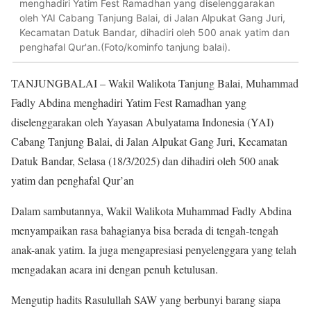
menghadiri Yatim Fest Ramadhan yang diselenggarakan
oleh YAI Cabang Tanjung Balai, di Jalan Alpukat Gang Juri,
Kecamatan Datuk Bandar, dihadiri oleh 500 anak yatim dan
penghafal Qur'an.(Foto/kominfo tanjung balai).
TANJUNGBALAI – Wakil Walikota Tanjung Balai, Muhammad
Fadly Abdina menghadiri Yatim Fest Ramadhan yang
diselenggarakan oleh Yayasan Abulyatama Indonesia (YAI)
Cabang Tanjung Balai, di Jalan Alpukat Gang Juri, Kecamatan
Datuk Bandar, Selasa (18/3/2025) dan dihadiri oleh 500 anak
yatim dan penghafal Qur’an
Dalam sambutannya, Wakil Walikota Muhammad Fadly Abdina
menyampaikan rasa bahagianya bisa berada di tengah-tengah
anak-anak yatim. Ia juga mengapresiasi penyelenggara yang telah
mengadakan acara ini dengan penuh ketulusan.
Mengutip hadits Rasulullah SAW yang berbunyi barang siapa