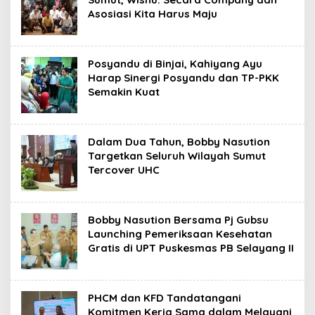
Asosiasi Kita Harus Maju
Posyandu di Binjai, Kahiyang Ayu
Harap Sinergi Posyandu dan TP-PKK
Semakin Kuat
Dalam Dua Tahun, Bobby Nasution
Targetkan Seluruh Wilayah Sumut
Tercover UHC
Bobby Nasution Bersama Pj Gubsu
Launching Pemeriksaan Kesehatan
Gratis di UPT Puskesmas PB Selayang II
PHCM dan KFD Tandatangani
Komitmen Kerja Sama dalam Melayani