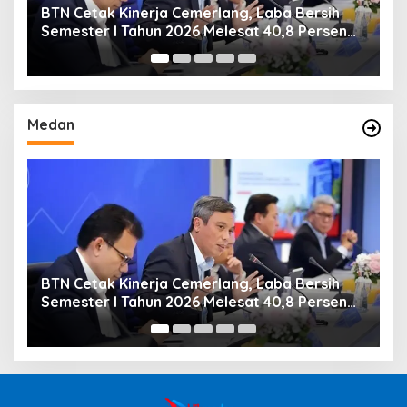
a Bersih
BTN Dukung Bangor Fest Vol. 4 dan Bang
,8 Persen
Run, Perluas Ekosistem Transaksi Digital
Medan
Laba Bersih
BTN Dukung Bangor Fest Vol. 4 dan B
 40,8 Persen
Run, Perluas Ekosistem Transaksi Digit