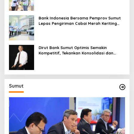
Bank Indonesia Bersama Pemprov Sumut
Lepas Pengiriman Cabai Merah Keriting
Karo ke Palangka Raya
Dirut Bank Sumut Optimis Semakin
Kompetitif, Tekankan Konsolidasi dan
Digitalisasi
Sumut