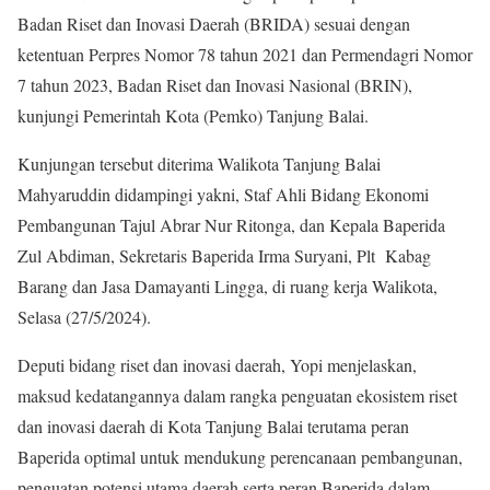
Badan Riset dan Inovasi Daerah (BRIDA) sesuai dengan
ketentuan Perpres Nomor 78 tahun 2021 dan Permendagri Nomor
7 tahun 2023, Badan Riset dan Inovasi Nasional (BRIN),
kunjungi Pemerintah Kota (Pemko) Tanjung Balai.
Kunjungan tersebut diterima Walikota Tanjung Balai
Mahyaruddin didampingi yakni, Staf Ahli Bidang Ekonomi
Pembangunan Tajul Abrar Nur Ritonga, dan Kepala Baperida
Zul Abdiman, Sekretaris Baperida Irma Suryani, Plt Kabag
Barang dan Jasa Damayanti Lingga, di ruang kerja Walikota,
Selasa (27/5/2024).
Deputi bidang riset dan inovasi daerah, Yopi menjelaskan,
maksud kedatangannya dalam rangka penguatan ekosistem riset
dan inovasi daerah di Kota Tanjung Balai terutama peran
Baperida optimal untuk mendukung perencanaan pembangunan,
penguatan potensi utama daerah serta peran Baperida dalam