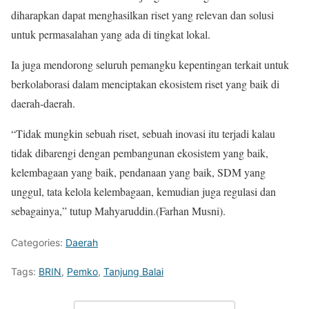
diharapkan dapat menghasilkan riset yang relevan dan solusi
untuk permasalahan yang ada di tingkat lokal.
Ia juga mendorong seluruh pemangku kepentingan terkait untuk
berkolaborasi dalam menciptakan ekosistem riset yang baik di
daerah-daerah.
“Tidak mungkin sebuah riset, sebuah inovasi itu terjadi kalau
tidak dibarengi dengan pembangunan ekosistem yang baik,
kelembagaan yang baik, pendanaan yang baik, SDM yang
unggul, tata kelola kelembagaan, kemudian juga regulasi dan
sebagainya,” tutup Mahyaruddin.(Farhan Musni).
Categories:
Daerah
Tags:
BRIN
,
Pemko
,
Tanjung Balai