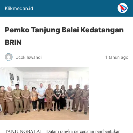
Klikmedan.id
Pemko Tanjung Balai Kedatangan
BRIN
Ucok Iswandi
1 tahun ago
TANJUNGBALAI – Dalam rangka percepatan pembentukan