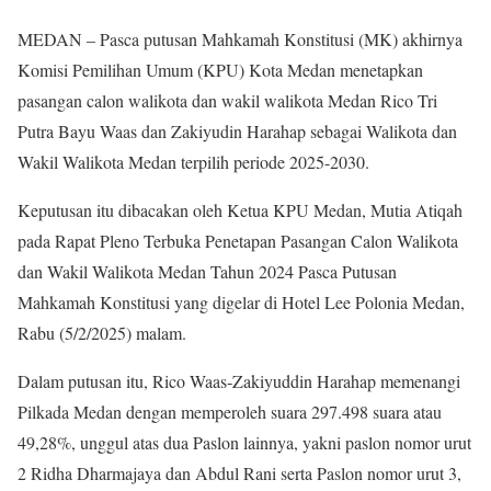
MEDAN – Pasca putusan Mahkamah Konstitusi (MK) akhirnya
Komisi Pemilihan Umum (KPU) Kota Medan menetapkan
pasangan calon walikota dan wakil walikota Medan Rico Tri
Putra Bayu Waas dan Zakiyudin Harahap sebagai Walikota dan
Wakil Walikota Medan terpilih periode 2025-2030.
Keputusan itu dibacakan oleh Ketua KPU Medan, Mutia Atiqah
pada Rapat Pleno Terbuka Penetapan Pasangan Calon Walikota
dan Wakil Walikota Medan Tahun 2024 Pasca Putusan
Mahkamah Konstitusi yang digelar di Hotel Lee Polonia Medan,
Rabu (5/2/2025) malam.
Dalam putusan itu, Rico Waas-Zakiyuddin Harahap memenangi
Pilkada Medan dengan memperoleh suara 297.498 suara atau
49,28%, unggul atas dua Paslon lainnya, yakni paslon nomor urut
2 Ridha Dharmajaya dan Abdul Rani serta Paslon nomor urut 3,