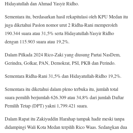
Hidayatullah dan Ahmad Yasyir Ridho.
Sementara itu, berdasarkan hasil rekapitulasi oleh KPU Medan itu
juga diketahui Paslon nomor urut 2 Ridha-Rani memperoleh
190.344 suara atau 31,5% serta Hidayatullah-Yasyir Ridho
dengan 115.903 suara atau 19,2%.
Dalam Pilkada 2024 Rico-Zaki yang diusung Partai NasDem,
Gerindra, Golkar, PAN, Demokrat, PSI, PKB dan Perindo.
Sementara Ridha-Rani 31,5% dan Hidayatullah-Ridho 19,2%.
Sementara itu diketahui dalam pleno terbuka itu, jumlah total
suara pemilih berjumlah 626.309 atau 34,8% dari jumlah Daftar
Pemilih Tetap (DPT) yakni 1,799.421 suara.
Dalam Rapat itu Zakiyuddin Harahap tampak hadir meski tanpa
didampingi Wali Kota Medan terpilih Rico Waas. Sedangkan dua