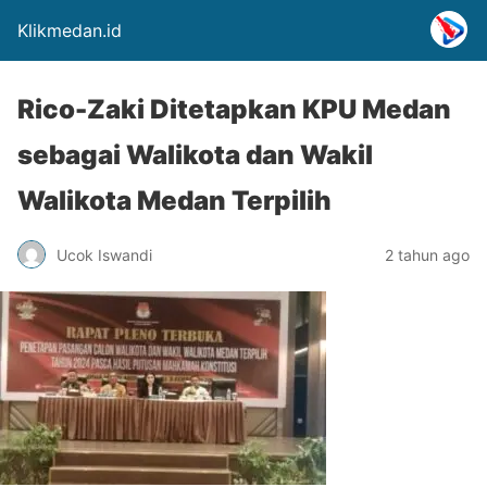
Klikmedan.id
Rico-Zaki Ditetapkan KPU Medan
sebagai Walikota dan Wakil
Walikota Medan Terpilih
Ucok Iswandi
2 tahun ago