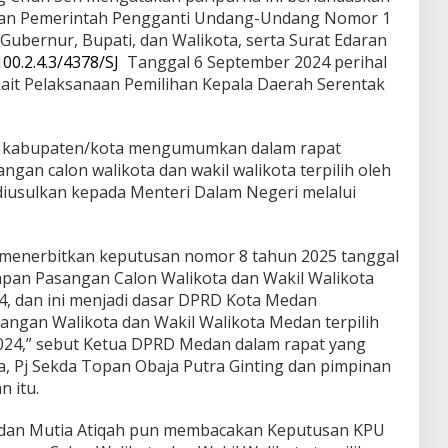
turan Pemerintah Pengganti Undang-Undang Nomor 1
Gubernur, Bupati, dan Walikota, serta Surat Edaran
100.2.4.3/4378/SJ
Tanggal 6 September 2024 perihal
ait Pelaksanaan Pemilihan Kepala Daerah Serentak
D kabupaten/kota mengumumkan dalam rapat
ngan calon walikota dan wakil walikota terpilih oleh
iusulkan kepada Menteri Dalam Negeri melalui
menerbitkan keputusan nomor 8 tahun 2025 tanggal
apan Pasangan Calon Walikota dan Wakil Walikota
4, dan ini menjadi dasar DPRD Kota Medan
an Walikota dan Wakil Walikota Medan terpilih
2024,” sebut Ketua DPRD Medan dalam rapat yang
a, Pj Sekda Topan Obaja Putra Ginting dan pimpinan
 itu.
edan Mutia Atiqah pun membacakan Keputusan KPU