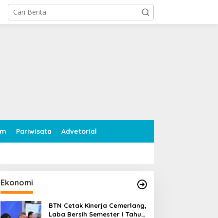
tutup
am
Pariwisata
Advetorial
Ekonomi
BTN Cetak Kinerja Cemerlang,
Laba Bersih Semester I Tahun