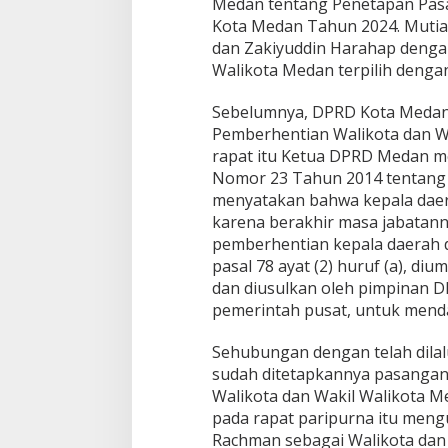
Medan tentang Penetapan Pasan
Kota Medan Tahun 2024. Mutia
dan Zakiyuddin Harahap dengan
Walikota Medan terpilih dengan
Sebelumnya, DPRD Kota Medan
Pemberhentian Walikota dan W
rapat itu Ketua DPRD Medan 
Nomor 23 Tahun 2014 tentang P
menyatakan bahwa kepala daera
karena berakhir masa jabatann
pemberhentian kepala daerah 
pasal 78 ayat (2) huruf (a), d
dan diusulkan oleh pimpinan D
pemerintah pusat, untuk mend
Sehubungan dengan telah dilal
sudah ditetapkannya pasangan w
Walikota dan Wakil Walikota M
pada rapat paripurna itu meng
Rachman sebagai Walikota dan