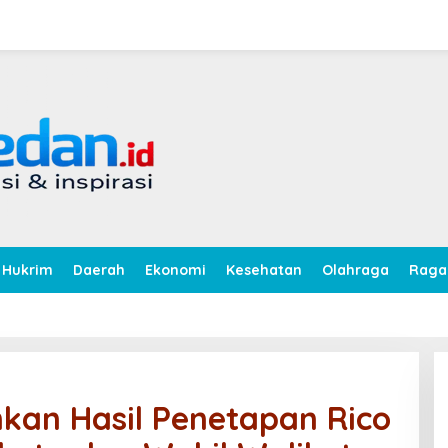
Hukrim
Daerah
Ekonomi
Kesehatan
Olahraga
Rag
an Hasil Penetapan Rico