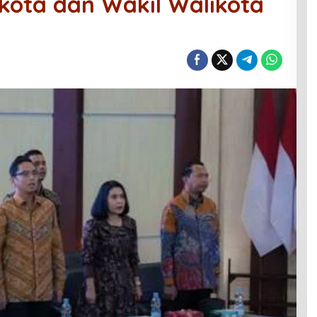
ikota dan Wakil Walikota