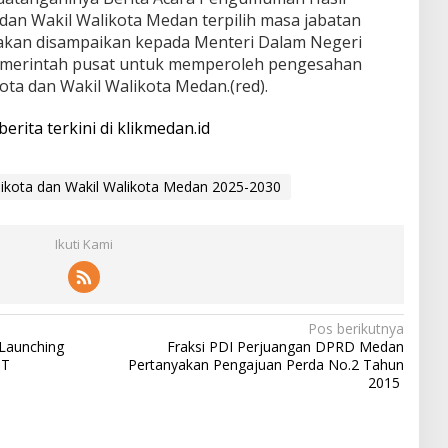
an Wakil Walikota Medan terpilih masa jabatan
 akan disampaikan kepada Menteri Dalam Negeri
pemerintah pusat untuk memperoleh pengesahan
a dan Wakil Walikota Medan.(red).
berita terkini di klikmedan.id
ikota dan Wakil Walikota Medan 2025-2030
Ikuti Kami
Pos berikutnya
Launching
Fraksi PDI Perjuangan DPRD Medan
PT
Pertanyakan Pengajuan Perda No.2 Tahun
2015