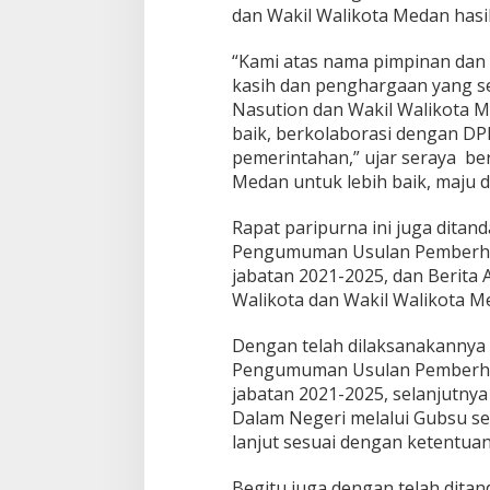
dan Wakil Walikota Medan hasil
“Kami atas nama pimpinan da
kasih dan penghargaan yang s
Nasution dan Wakil Walikota 
baik, berkolaborasi dengan DP
pemerintahan,” ujar seraya be
Medan untuk lebih baik, maju 
Rapat paripurna ini juga dita
Pengumuman Usulan Pemberhen
jabatan 2021-2025, dan Berit
Walikota dan Wakil Walikota M
Dengan telah dilaksanakannya 
Pengumuman Usulan Pemberhen
jabatan 2021-2025, selanjutny
Dalam Negeri melalui Gubsu se
lanjut sesuai dengan ketentu
Begitu juga dengan telah dita