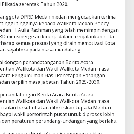
 Pilkada serentak Tahun 2020.
n anggota DPRD Medan medan mengucapkan terima
etinggi-tingginya kepada Walikota Medan Bobby
Medan H. Aulia Rachman yang telah memimpin dengan
RD mensinergikan kinerja dalam menjalankan roda
rharap semua prestasi yang diraih memotivasi Kota
dan sejahtera pada masa mendatang.
ndai dengan penandatanganan Berita Acara
tian Walikota dan Wakil Walikota Medan masa
a Acara Pengumuman Hasil Penetapan Pasangan
edan terpilih masa jabatan Tahun 2025-2030.
penandatangan Berita Acara Berita Acara
tian Walikota dan Wakil Walikota Medan masa
a usulan tersebut akan diteruskan kepada Menteri
bagai wakil pemerintah pusat untuk diproses lebih
an dan peraturan perundang-undangan yang berlaku.
ndatanganinya Berita Acara Pengumuman Hasil