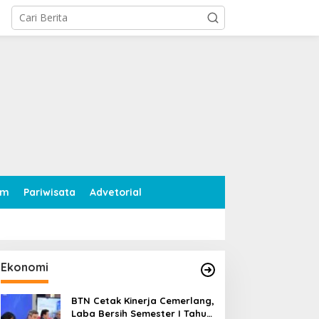
tutup
am
Pariwisata
Advetorial
Ekonomi
BTN Cetak Kinerja Cemerlang,
Laba Bersih Semester I Tahun