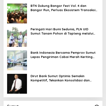
BTN Dukung Bangor Fest Vol. 4 dan
Bangor Run, Perluas Ekosistem Transaksi
Digital
Peringati Hari Bumi Sedunia, PLN UID
Sumut Tanam Pohon di Tapteng melalui
Program “Roots of Energy”
Bank Indonesia Bersama Pemprov Sumut
Lepas Pengiriman Cabai Merah Keriting
Karo ke Palangka Raya
Dirut Bank Sumut Optimis Semakin
Kompetitif, Tekankan Konsolidasi dan
Digitalisasi