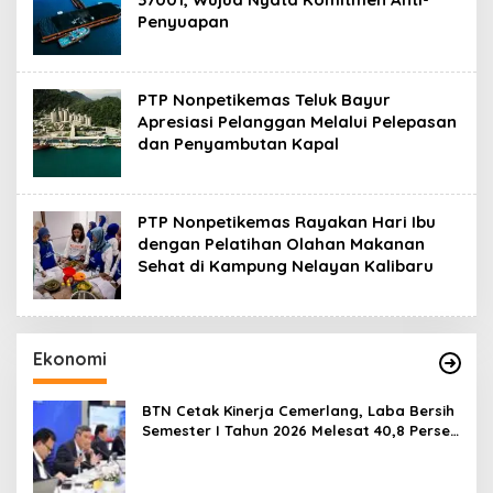
Penyuapan
PTP Nonpetikemas Teluk Bayur
Apresiasi Pelanggan Melalui Pelepasan
dan Penyambutan Kapal
PTP Nonpetikemas Rayakan Hari Ibu
dengan Pelatihan Olahan Makanan
Sehat di Kampung Nelayan Kalibaru
Ekonomi
BTN Cetak Kinerja Cemerlang, Laba Bersih
Semester I Tahun 2026 Melesat 40,8 Persen
dan NPL Turun Jadi 2,99 Persen