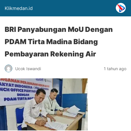
Klikmedan.id
BRI Panyabungan MoU Dengan
PDAM Tirta Madina Bidang
Pembayaran Rekening Air
Ucok Iswandi
1 tahun ago