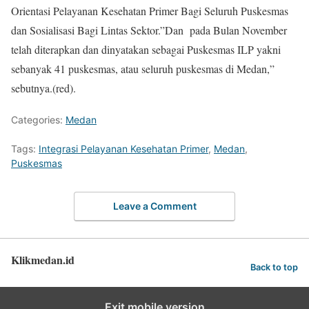
Orientasi Pelayanan Kesehatan Primer Bagi Seluruh Puskesmas
dan Sosialisasi Bagi Lintas Sektor.”Dan pada Bulan November
telah diterapkan dan dinyatakan sebagai Puskesmas ILP yakni
sebanyak 41 puskesmas, atau seluruh puskesmas di Medan,”
sebutnya.(red).
Categories:
Medan
Tags:
Integrasi Pelayanan Kesehatan Primer
,
Medan
,
Puskesmas
Leave a Comment
Klikmedan.id
Back to top
Exit mobile version