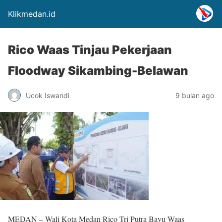
Klikmedan.id
Rico Waas Tinjau Pekerjaan
Floodway Sikambing-Belawan
Ucok Iswandi
9 bulan ago
MEDAN – Wali Kota Medan Rico Tri Putra Bayu Waas