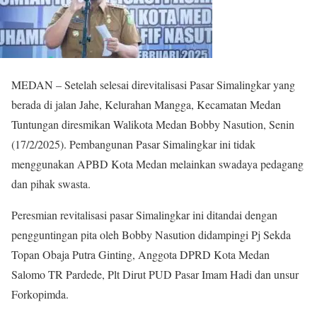
MEDAN – Setelah selesai direvitalisasi Pasar Simalingkar yang
berada di jalan Jahe, Kelurahan Mangga, Kecamatan Medan
Tuntungan diresmikan Walikota Medan Bobby Nasution, Senin
(17/2/2025). Pembangunan Pasar Simalingkar ini tidak
menggunakan APBD Kota Medan melainkan swadaya pedagang
dan pihak swasta.
Peresmian revitalisasi pasar Simalingkar ini ditandai dengan
pengguntingan pita oleh Bobby Nasution didampingi Pj Sekda
Topan Obaja Putra Ginting, Anggota DPRD Kota Medan
Salomo TR Pardede, Plt Dirut PUD Pasar Imam Hadi dan unsur
Forkopimda.