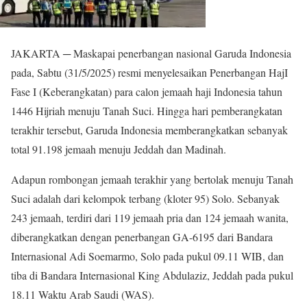
JAKARTA ─ Maskapai penerbangan nasional Garuda Indonesia
pada, Sabtu (31/5/2025) resmi menyelesaikan Penerbangan HajI
Fase I (Keberangkatan) para calon jemaah haji Indonesia tahun
1446 Hijriah menuju Tanah Suci. Hingga hari pemberangkatan
terakhir tersebut, Garuda Indonesia memberangkatkan sebanyak
total 91.198 jemaah menuju Jeddah dan Madinah.
Adapun rombongan jemaah terakhir yang bertolak menuju Tanah
Suci adalah dari kelompok terbang (kloter 95) Solo. Sebanyak
243 jemaah, terdiri dari 119 jemaah pria dan 124 jemaah wanita,
diberangkatkan dengan penerbangan GA-6195 dari Bandara
Internasional Adi Soemarmo, Solo pada pukul 09.11 WIB, dan
tiba di Bandara Internasional King Abdulaziz, Jeddah pada pukul
18.11 Waktu Arab Saudi (WAS).