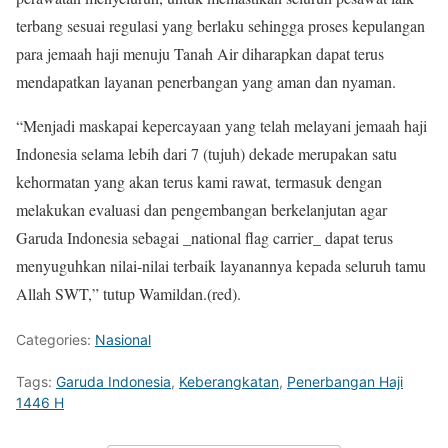
terbang sesuai regulasi yang berlaku sehingga proses kepulangan
para jemaah haji menuju Tanah Air diharapkan dapat terus
mendapatkan layanan penerbangan yang aman dan nyaman.
“Menjadi maskapai kepercayaan yang telah melayani jemaah haji
Indonesia selama lebih dari 7 (tujuh) dekade merupakan satu
kehormatan yang akan terus kami rawat, termasuk dengan
melakukan evaluasi dan pengembangan berkelanjutan agar
Garuda Indonesia sebagai _national flag carrier_ dapat terus
menyuguhkan nilai-nilai terbaik layanannya kepada seluruh tamu
Allah SWT,” tutup Wamildan.(red).
Categories:
Nasional
Tags:
Garuda Indonesia
,
Keberangkatan
,
Penerbangan Haji
1446 H