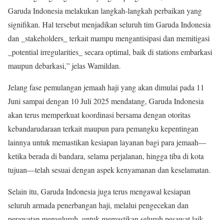
Garuda Indonesia melakukan langkah-langkah perbaikan yang
signifikan. Hal tersebut menjadikan seluruh tim Garuda Indonesia
dan _stakeholders_ terkait mampu mengantisipasi dan memitigasi
_potential irregularities_ secara optimal, baik di stations embarkasi
maupun debarkasi,” jelas Wamildan.
Jelang fase pemulangan jemaah haji yang akan dimulai pada 11
Juni sampai dengan 10 Juli 2025 mendatang, Garuda Indonesia
akan terus memperkuat koordinasi bersama dengan otoritas
kebandarudaraan terkait maupun para pemangku kepentingan
lainnya untuk memastikan kesiapan layanan bagi para jemaah—
ketika berada di bandara, selama perjalanan, hingga tiba di kota
tujuan—telah sesuai dengan aspek kenyamanan dan keselamatan.
Selain itu, Garuda Indonesia juga terus mengawal kesiapan
seluruh armada penerbangan haji, melalui pengecekan dan
perawatan menyeluruh, untuk memastikan seluruh pesawat laik