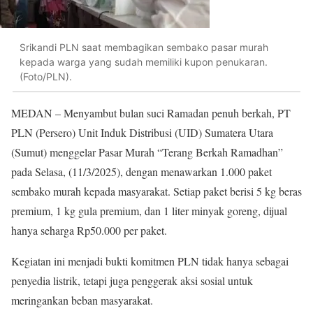
Srikandi PLN saat membagikan sembako pasar murah
kepada warga yang sudah memiliki kupon penukaran.
(Foto/PLN).
MEDAN – Menyambut bulan suci Ramadan penuh berkah, PT
PLN (Persero) Unit Induk Distribusi (UID) Sumatera Utara
(Sumut) menggelar Pasar Murah “Terang Berkah Ramadhan”
pada Selasa, (11/3/2025), dengan menawarkan 1.000 paket
sembako murah kepada masyarakat. Setiap paket berisi 5 kg beras
premium, 1 kg gula premium, dan 1 liter minyak goreng, dijual
hanya seharga Rp50.000 per paket.
Kegiatan ini menjadi bukti komitmen PLN tidak hanya sebagai
penyedia listrik, tetapi juga penggerak aksi sosial untuk
meringankan beban masyarakat.