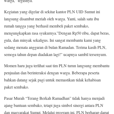
warga,” tegasnya.
Kegiatan yang digelar di sekitar kantor PLN UID Sumut ini
langsung disambut meriah oleh warga. Yanti, salah satu ibu
rumah tangga yang berhasil membeli paket sembako,
mengungkapkan rasa syukurnya.”Dengan Rp50 ribu, dapat beras,
gula, dan minyak sekaligus. Ini sangat membantu kami yang
sedang menata anggaran di bulan Ramadan. Terima kasih PLN,
semoga tahun depan diadakan lagi!” ucapnya sambil tersenyum.
Momen haru juga terlihat saat tim PLN turun langsung membantu
penjualan dan berinteraksi dengan warga. Beberapa peserta
bahkan datang sejak pagi untuk memastikan tidak kehabisan
paket sembako.
Pasar Murah “Terang Berkah Ramadhan” tidak hanya menjadi
ajang bantuan sembako, tetapi juga simbol sinergi antara PLN
dan masyarakat Sumut. Melalui program ini, PLN berharap dapat