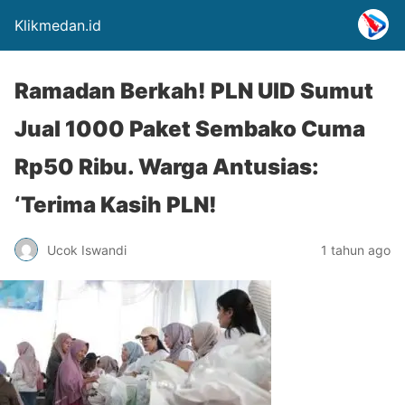
Klikmedan.id
Ramadan Berkah! PLN UID Sumut
Jual 1000 Paket Sembako Cuma
Rp50 Ribu. Warga Antusias:
‘Terima Kasih PLN!
Ucok Iswandi
1 tahun ago