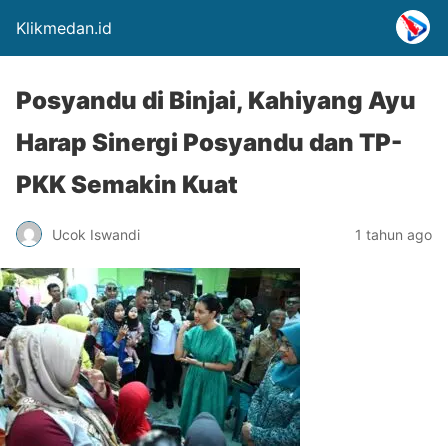
Klikmedan.id
Posyandu di Binjai, Kahiyang Ayu
Harap Sinergi Posyandu dan TP-
PKK Semakin Kuat
Ucok Iswandi
1 tahun ago