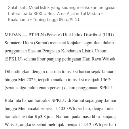
Salah satu Mobil listrik yang sedang melakukan pengisian
baterai pada SPKLU Rest Area A jalan Tol Medan -
Kualanamu - Tebing tinggi.(Foto/PLN).
MEDAN — PT PLN (Persero) Unit Induk Distribusi (UID)
Sumatera Utara (Sumut) mencatat lonjakan signifikan dalam
penggunaan Stasiun Pengisian Kendaraan Listrik Umum
(SPKLU) selama libur panjang peringatan Hari Raya Waisak.
Dibandingkan dengan rata-rata transaksi harian sejak Januari
hingga Mei 2025, terjadi kenaikan transaksi menjadi 136%
(seratus tiga puluh enam persen) dalam penggunaan SPKLU.
Rata-rata harian transaksi SPKLU di Sumut sepanjang Januari
hingga Mei tercatat sebesar 1.403 kWh per hari, dengan nilai
transaksi sekitar Rp3,8 juta. Namun, pada masa libur panjang
Waisak, angka tersebut melonjak menjadi 1.912 kWh per hari