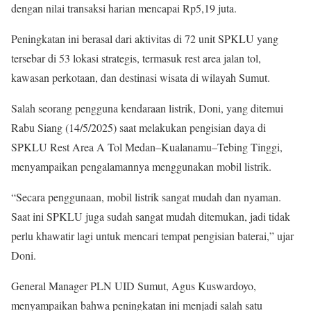
dengan nilai transaksi harian mencapai Rp5,19 juta.
Peningkatan ini berasal dari aktivitas di 72 unit SPKLU yang
tersebar di 53 lokasi strategis, termasuk rest area jalan tol,
kawasan perkotaan, dan destinasi wisata di wilayah Sumut.
Salah seorang pengguna kendaraan listrik, Doni, yang ditemui
Rabu Siang (14/5/2025) saat melakukan pengisian daya di
SPKLU Rest Area A Tol Medan–Kualanamu–Tebing Tinggi,
menyampaikan pengalamannya menggunakan mobil listrik.
“Secara penggunaan, mobil listrik sangat mudah dan nyaman.
Saat ini SPKLU juga sudah sangat mudah ditemukan, jadi tidak
perlu khawatir lagi untuk mencari tempat pengisian baterai,” ujar
Doni.
General Manager PLN UID Sumut, Agus Kuswardoyo,
menyampaikan bahwa peningkatan ini menjadi salah satu