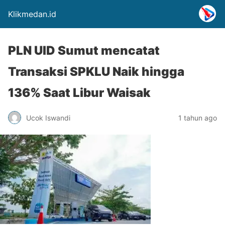
Klikmedan.id
PLN UID Sumut mencatat
Transaksi SPKLU Naik hingga
136% Saat Libur Waisak
Ucok Iswandi
1 tahun ago