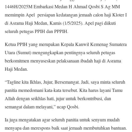
1446H/2025M Embarkasi Medan H Ahmad Qosbi S Ag MM
memimpin Apel persiapan kedatangan jemaah calon haji Kloter I
di Asrama Haji Medan, Kamis (1/5/2025). Apel pagi diikuti
seluruh petugas PPIH dan PPPIH.
Ketua PPIH yang merupakan Kepala Kanwil Kemenag Sumatera
Utara (Sumut) mengungkapkan pentingnya seluruh petugas
berkomitmen menyuseskan pelaksanaan ibadah haji di Asrama
Haji Medan.
“Tagline kita Ikhlas, Jujur, Bersemangat. Jadi, saya minta seluruh
panitia memedomani kata-kata tersebut. Kita harus layani Tamu
Allah dengan seikhlas hati, jujur untuk berkontribusi, dan
semangat dalam melayani,” ucap Qosbi.
Ia juga mengatakan agar seluruh panitia untuk senyum mudah
menyapa dan merespons baik saat jemaah membutuhkan bantuan.