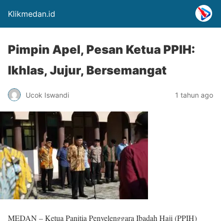
Klikmedan.id
Pimpin Apel, Pesan Ketua PPIH:
Ikhlas, Jujur, Bersemangat
Ucok Iswandi
1 tahun ago
MEDAN – Ketua Panitia Penyelenggara Ibadah Haji (PPIH)