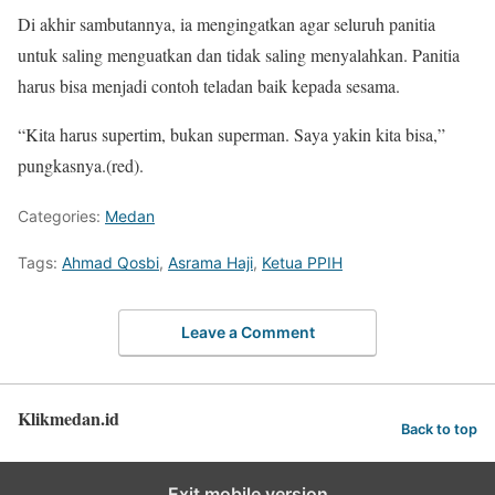
Di akhir sambutannya, ia mengingatkan agar seluruh panitia
untuk saling menguatkan dan tidak saling menyalahkan. Panitia
harus bisa menjadi contoh teladan baik kepada sesama.
“Kita harus supertim, bukan superman. Saya yakin kita bisa,”
pungkasnya.(red).
Categories:
Medan
Tags:
Ahmad Qosbi
,
Asrama Haji
,
Ketua PPIH
Leave a Comment
Klikmedan.id
Back to top
Exit mobile version