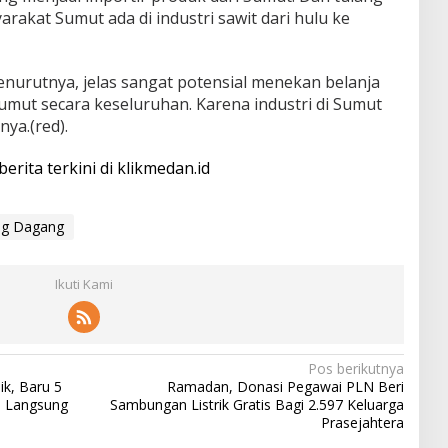
kat Sumut ada di industri sawit dari hulu ke
nurutnya, jelas sangat potensial menekan belanja
umut secara keseluruhan. Karena industri di Sumut
ya.(red).
berita terkini di klikmedan.id
ng Dagang
Ikuti Kami
Pos berikutnya
ik, Baru 5
Ramadan, Donasi Pegawai PLN Beri
, Langsung
Sambungan Listrik Gratis Bagi 2.597 Keluarga
Prasejahtera