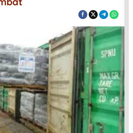
ambat