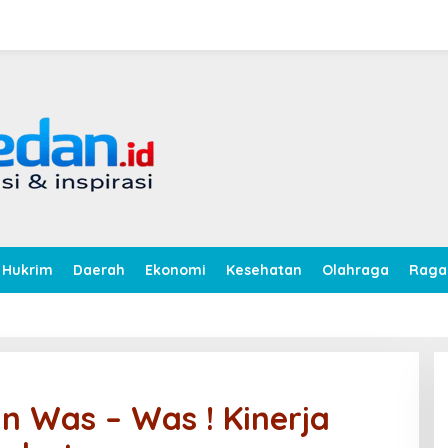
Hukrim
Daerah
Ekonomi
Kesehatan
Olahraga
Rag
n Was – Was ! Kinerja