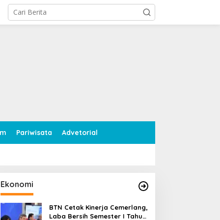
tutup
am
Pariwisata
Advetorial
Ekonomi
BTN Cetak Kinerja Cemerlang,
Laba Bersih Semester I Tahun