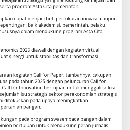
h kebijakan strategis yang mendukung kemajuan dan
erta program Asta Cita pemerintah.
rapkan dapat menjadi hub pertukaran inovasi maupun
epentingan, baik akademisi, pemerintah, pelaku
khususnya dalam mendukung program Asta Cita
anomics 2025 diawali dengan kegiatan virtual
t sinergi untuk stabilitas dan transformasi
araan kegiatan Call for Paper, tambahnya, cakupan
as pada tahun 2025 dengan peluncuran Call for
. Call for Innovation bertujuan untuk menggali solusi
 sejumlah isu strategis sektor perekonomian strategis
ini difokuskan pada upaya meningkatkan
l pertanian pangan.
 dukungan pada program swasembada pangan dalam
Opinion bertujuan untuk mendukung peran jurnalis