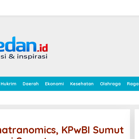
Hukrim
Daerah
Ekonomi
Kesehatan
Olahraga
Rag
matranomics, KPwBI Sumut