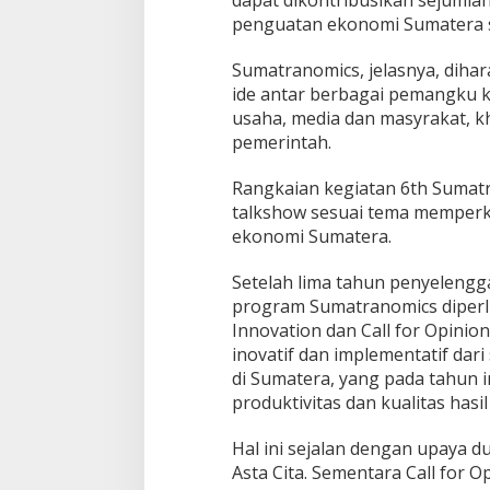
dapat dikontribusikan sejumla
penguatan ekonomi Sumatera s
Sumatranomics, jelasnya, diha
ide antar berbagai pemangku k
usaha, media dan masyrakat, 
pemerintah.
Rangkaian kegiatan 6th Sumatr
talkshow sesuai tema memperkua
ekonomi Sumatera.
Setelah lima tahun penyelengg
program Sumatranomics diperlu
Innovation dan Call for Opinion
inovatif dan implementatif dari
di Sumatera, yang pada tahun 
produktivitas dan kualitas hasi
Hal ini sejalan dengan upaya
Asta Cita. Sementara Call for 