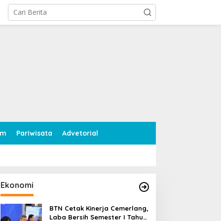
tutup
am
Pariwisata
Advetorial
Ekonomi
BTN Cetak Kinerja Cemerlang,
Laba Bersih Semester I Tahun