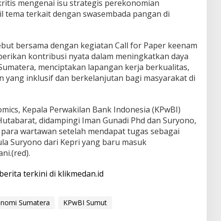
ritis mengenai isu strategis perekonomian
l tema terkait dengan swasembada pangan di
but bersama dengan kegiatan Call for Paper keenam
erikan kontribusi nyata dalam meningkatkan daya
umatera, menciptakan lapangan kerja berkualitas,
yang inklusif dan berkelanjutan bagi masyarakat di
mics, Kepala Perwakilan Bank Indonesia (KPwBI)
utabarat, didampingi Iman Gunadi Phd dan Suryono,
para wartawan setelah mendapat tugas sebagai
ula Suryono dari Kepri yang baru masuk
i.(red).
berita terkini di klikmedan.id
onomi Sumatera
KPwBI Sumut