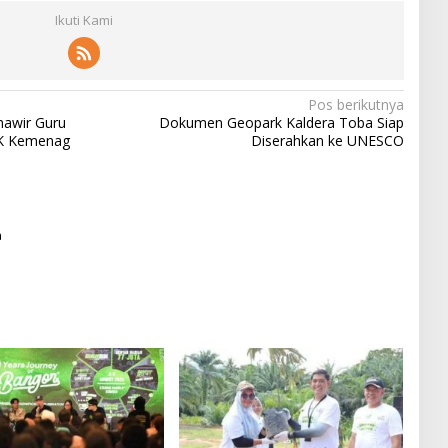
Ikuti Kami
Pos berikutnya
nawir Guru
Dokumen Geopark Kaldera Toba Siap
PK Kemenag
Diserahkan ke UNESCO
h