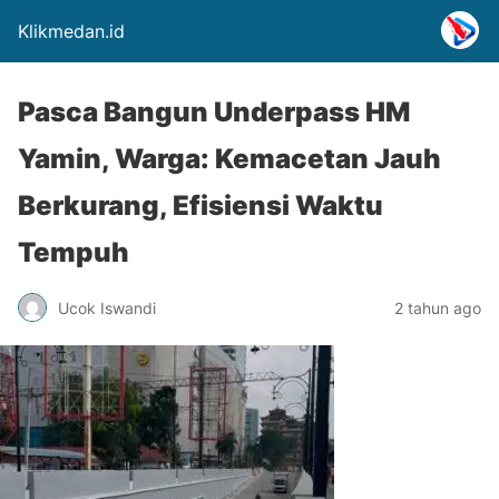
Klikmedan.id
Pasca Bangun Underpass HM
Yamin, Warga: Kemacetan Jauh
Berkurang, Efisiensi Waktu
Tempuh
Ucok Iswandi
2 tahun ago