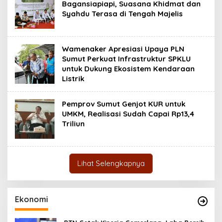
Bagansiapiapi, Suasana Khidmat dan
Syahdu Terasa di Tengah Majelis
Wamenaker Apresiasi Upaya PLN
Sumut Perkuat Infrastruktur SPKLU
untuk Dukung Ekosistem Kendaraan
Listrik
Pemprov Sumut Genjot KUR untuk
UMKM, Realisasi Sudah Capai Rp13,4
Triliun
Lihat Selengkapnya
Ekonomi