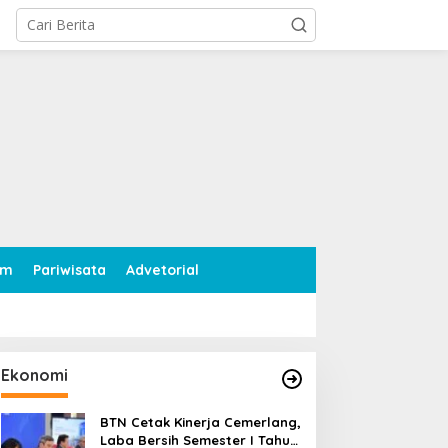
tutup
am
Pariwisata
Advetorial
Ekonomi
BTN Cetak Kinerja Cemerlang,
Laba Bersih Semester I Tahun