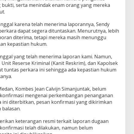
ng bukti, serta menindak enam orang yang mereka
ut.
nggal karena telah menerima laporannya, Sendy
rkara dapat segera dituntaskan. Menurutnya, lebih
laporan diterima, tetapi mereka masih menunggu
an kepastian hukum.
unggal yang telah menerima laporan kami. Namun,
 Unit Reserse Kriminal (Kanit Reskrim), dan Kapolsek
 tuntas perkara ini sehingga ada kepastian hukum
tanya.
Medan, Kombes Jean Calvijn Simanjuntak, belum
ikonfirmasi mengenai perkembangan penanganan
 ini diterbitkan, pesan konfirmasi yang dikirimkan
 balasan.
rikan keterangan resmi terkait laporan dugaan
konfirmasi telah dilakukan, namun belum