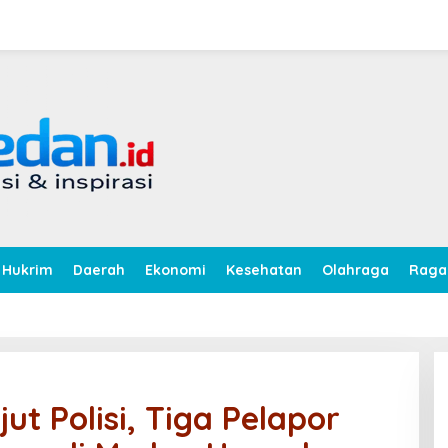
Hukrim
Daerah
Ekonomi
Kesehatan
Olahraga
Rag
ut Polisi, Tiga Pelapor