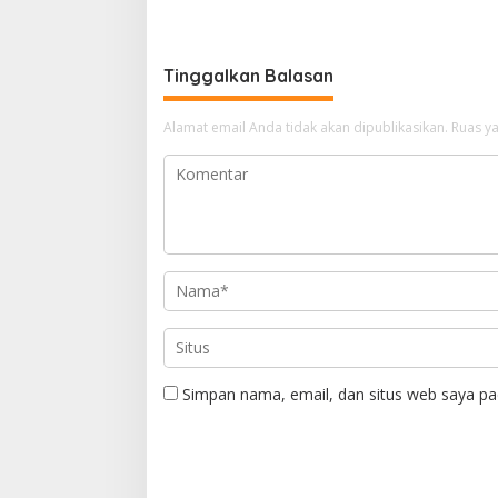
Tinggalkan Balasan
Alamat email Anda tidak akan dipublikasikan.
Ruas ya
Simpan nama, email, dan situs web saya pa