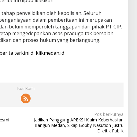
ita ini dipublikasikan.
 tahap penyelidikan oleh kepolisian. Seluruh
penganiayaan dalam pemberitaan ini merupakan
 dan belum memperoleh tanggapan dari pihak PT CIP.
k tetap mengedepankan asas praduga tak bersalah
idikan dan proses hukum yang berlangsung.
berita terkini di klikmedan.id
Ikuti Kami
Pos berikutnya
Resmi
Jadikan Panggung APEKSI Klaim Keberhasilan
Bangun Medan, Sikap Bobby Nasution Justru
Dikritik Publik