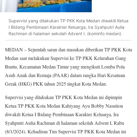
Supervisi yang dilakukan TP PKK Kota Medan diwakili Ketua
I Bidang Pembinaan Karakter Keluarga, Ira Syahputri Aulia
Rachman di halaman sekolah Advent I. (kominfo medan).
MEDAN – Sejumlah saran dan masukan diberikan TP PKK Kota
Medan saat melakukan Supervisi ke TP PKK Kelurahan Gang
Buntu, Kecamatan Medan Timur yang mengikuti Lomba Pola
Asuh Anak dan Remaja (PAAR) dalam rangka Hari Kesatuan
Gerak (HKG) PKK tahun 2025 tingkat Kota Medan.
Supervisi yang dilakukan TP PKK Kota Medan ini dipimpin
Ketua TP PKK Kota Medan Kahiyang Ayu Bobby Nasution
diwakili Ketua I Bidang Pembinaan Karakter Keluarga, Ira
Syahputri Aulia Rachman di halaman sekolah Advent I, Rabu
(8/1/2024). Kehadiran Tim Supervisi TP PKK Kota Medan ini