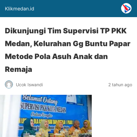
Klikmedan.id
Dikunjungi Tim Supervisi TP PKK
Medan, Kelurahan Gg Buntu Papar
Metode Pola Asuh Anak dan
Remaja
Ucok Iswandi
2 tahun ago