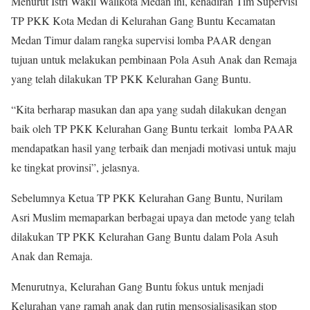
Menurut Istri Wakil Walikota Medan ini, kehadiran Tim Supervisi
TP PKK Kota Medan di Kelurahan Gang Buntu Kecamatan
Medan Timur dalam rangka supervisi lomba PAAR dengan
tujuan untuk melakukan pembinaan Pola Asuh Anak dan Remaja
yang telah dilakukan TP PKK Kelurahan Gang Buntu.
“Kita berharap masukan dan apa yang sudah dilakukan dengan
baik oleh TP PKK Kelurahan Gang Buntu terkait lomba PAAR
mendapatkan hasil yang terbaik dan menjadi motivasi untuk maju
ke tingkat provinsi”, jelasnya.
Sebelumnya Ketua TP PKK Kelurahan Gang Buntu, Nurilam
Asri Muslim memaparkan berbagai upaya dan metode yang telah
dilakukan TP PKK Kelurahan Gang Buntu dalam Pola Asuh
Anak dan Remaja.
Menurutnya, Kelurahan Gang Buntu fokus untuk menjadi
Kelurahan yang ramah anak dan rutin mensosialisasikan stop