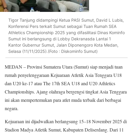
Tigor Tanjung didampingi Ketua PASI Sumut, David L Lubis,
Konferensi Pers terkait Sumut sebagai Tuan Rumah SEA
Athletics Championship 2025 yang difasilitasi Dinas Kominfo
Sumut ini berlangsung di Lobby Dekranasda Lantai 1
Kantor Gubernur Sumut, Jalan Diponengoro Kota Medan,
Selasa (11/11/2025).(Foto : Diskominfo Sumut)
MEDAN – Provinsi Sumatera Utara (Sumut) siap menjadi tuan
rumah penyelenggaraan Kejuaraan Atletik Asia Tenggara U18
dan U20 ke-17 atau The 17th SEA U18 and U20 Athletics
Championships. Ajang olahraga bergengsi tingkat Asia Tenggara
ini akan mempertemukan para atlet muda terbaik dari berbagai
negara.
Kejuaraan ini dijadwalkan berlangsung 15–18 November 2025 di
Stadion Madya Atletik Sumut, Kabupaten Deliserdang. Dari 11