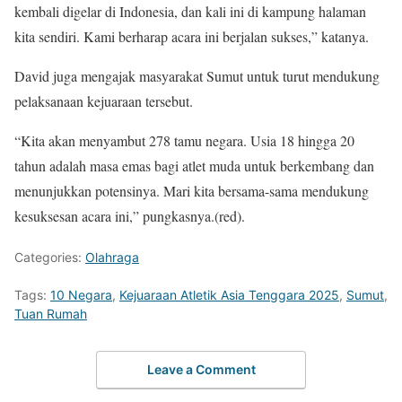
kembali digelar di Indonesia, dan kali ini di kampung halaman
kita sendiri. Kami berharap acara ini berjalan sukses,” katanya.
David juga mengajak masyarakat Sumut untuk turut mendukung
pelaksanaan kejuaraan tersebut.
“Kita akan menyambut 278 tamu negara. Usia 18 hingga 20
tahun adalah masa emas bagi atlet muda untuk berkembang dan
menunjukkan potensinya. Mari kita bersama-sama mendukung
kesuksesan acara ini,” pungkasnya.(red).
Categories:
Olahraga
Tags:
10 Negara
,
Kejuaraan Atletik Asia Tenggara 2025
,
Sumut
,
Tuan Rumah
Leave a Comment