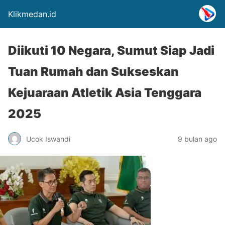
Klikmedan.id
Diikuti 10 Negara, Sumut Siap Jadi
Tuan Rumah dan Sukseskan
Kejuaraan Atletik Asia Tenggara
2025
Ucok Iswandi
9 bulan ago