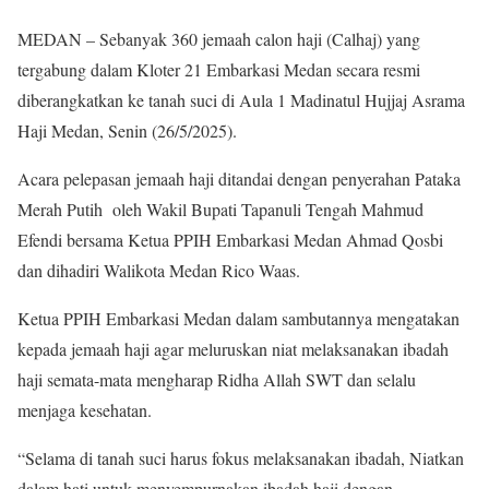
MEDAN – Sebanyak 360 jemaah calon haji (Calhaj) yang
tergabung dalam Kloter 21 Embarkasi Medan secara resmi
diberangkatkan ke tanah suci di Aula 1 Madinatul Hujjaj Asrama
Haji Medan, Senin (26/5/2025).
Acara pelepasan jemaah haji ditandai dengan penyerahan Pataka
Merah Putih oleh Wakil Bupati Tapanuli Tengah Mahmud
Efendi bersama Ketua PPIH Embarkasi Medan Ahmad Qosbi
dan dihadiri Walikota Medan Rico Waas.
Ketua PPIH Embarkasi Medan dalam sambutannya mengatakan
kepada jemaah haji agar meluruskan niat melaksanakan ibadah
haji semata-mata mengharap Ridha Allah SWT dan selalu
menjaga kesehatan.
“Selama di tanah suci harus fokus melaksanakan ibadah, Niatkan
dalam hati untuk menyempurnakan ibadah haji dengan