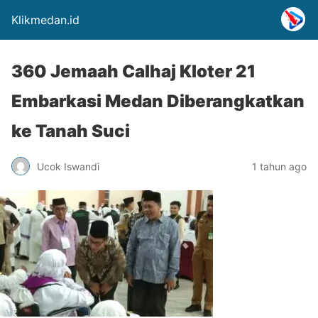
Klikmedan.id
360 Jemaah Calhaj Kloter 21
Embarkasi Medan Diberangkatkan
ke Tanah Suci
Ucok Iswandi
1 tahun ago