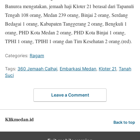
Banurea mengatakan, jemaah haji Kloter 21 berasal dari Tapanuli
Tengah 108 orang, Medan 239 orang, Binjai 2 orang, Serdang
Bedagai 1 orang, Kabupaten Tanggerang 2 orang, Bengkuli 1
orang, PHD Kota Medan 2 orang, PHD Kota Binjai 1 orang,
TPHI 1 orang, TPIHI 1 orang dan Tim Kesehatan 2 orang.(red).
Categories:
Ragam
Tags:
360 Jemaah Calhaj
,
Embarkasi Medan
,
Kloter 21
,
Tanah
Suci
Leave a Comment
Klikmedan.id
Back to top