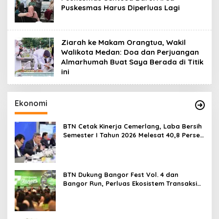
Puskesmas Harus Diperluas Lagi
Ziarah ke Makam Orangtua, Wakil
Walikota Medan: Doa dan Perjuangan
Almarhumah Buat Saya Berada di Titik
ini
Ekonomi
BTN Cetak Kinerja Cemerlang, Laba Bersih
Semester I Tahun 2026 Melesat 40,8 Persen
dan NPL Turun Jadi 2,99 Persen
BTN Dukung Bangor Fest Vol. 4 dan
Bangor Run, Perluas Ekosistem Transaksi
Digital