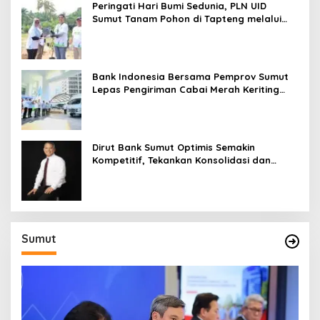
Peringati Hari Bumi Sedunia, PLN UID
Sumut Tanam Pohon di Tapteng melalui
Program “Roots of Energy”
Bank Indonesia Bersama Pemprov Sumut
Lepas Pengiriman Cabai Merah Keriting
Karo ke Palangka Raya
Dirut Bank Sumut Optimis Semakin
Kompetitif, Tekankan Konsolidasi dan
Digitalisasi
Sumut