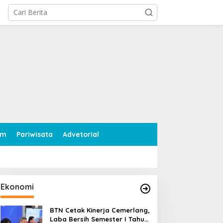
tutup
am
Pariwisata
Advetorial
Ekonomi
BTN Cetak Kinerja Cemerlang,
Laba Bersih Semester I Tahun