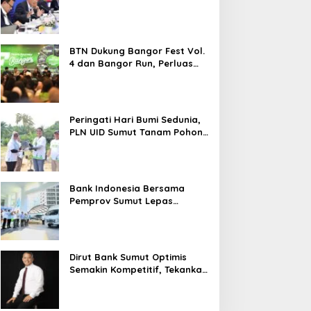
ak Lagi Tunggu Laporan,
BTN Cetak Kinerja
2026 Melesat 40,8 Persen dan
nas SDABMBK Medan
Cemerlang, Laba Bersih
NPL Turun Jadi 2,99 Persen
emput Bola Tangani
Semester I Tahun 2026
nfrastruktur
Melesat 40,8 Persen dan
BTN Dukung Bangor Fest Vol.
NPL Turun Jadi 2,99 Persen
4 dan Bangor Run, Perluas
Ekosistem Transaksi Digital
Peringati Hari Bumi Sedunia,
PLN UID Sumut Tanam Pohon
di Tapteng melalui Program
“Roots of Energy”
Bank Indonesia Bersama
Pemprov Sumut Lepas
Pengiriman Cabai Merah
Keriting Karo ke Palangka
Raya
Dirut Bank Sumut Optimis
Semakin Kompetitif, Tekankan
Konsolidasi dan Digitalisasi