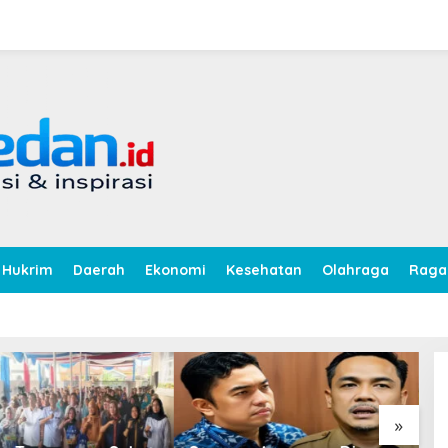
Hukrim
Daerah
Ekonomi
Kesehatan
Olahraga
Rag
»