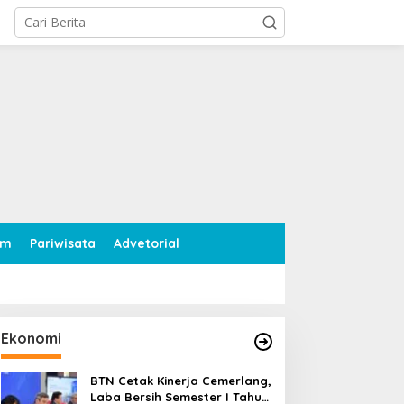
tutup
am
Pariwisata
Advetorial
Ekonomi
BTN Cetak Kinerja Cemerlang,
Laba Bersih Semester I Tahun