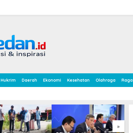
Hukrim
Daerah
Ekonomi
Kesehatan
Olahraga
Rag
»