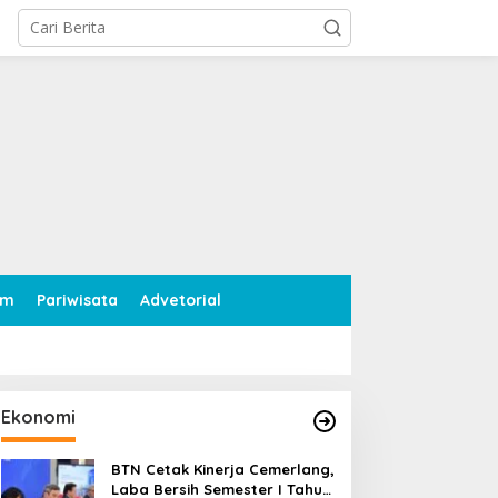
tutup
am
Pariwisata
Advetorial
Ekonomi
BTN Cetak Kinerja Cemerlang,
Laba Bersih Semester I Tahun