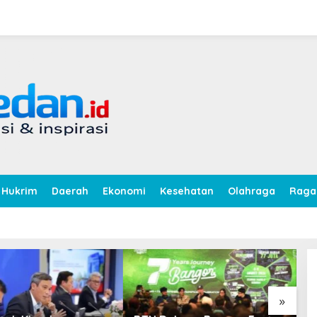
Hukrim
Daerah
Ekonomi
Kesehatan
Olahraga
Rag
»