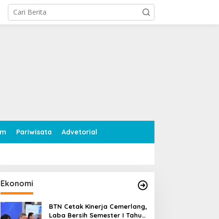
tutup
am
Pariwisata
Advetorial
Ekonomi
BTN Cetak Kinerja Cemerlang,
Laba Bersih Semester I Tahun