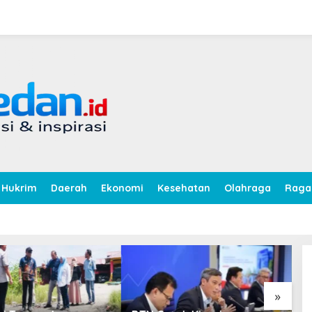
Hukrim
Daerah
Ekonomi
Kesehatan
Olahraga
Rag
»