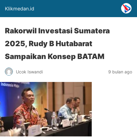
Klikmedan.id
Rakorwil Investasi Sumatera
2025, Rudy B Hutabarat
Sampaikan Konsep BATAM
Ucok Iswandi
9 bulan ago