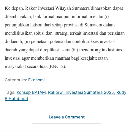
Ke depan, Rakor Investasi Wilayah Sumatera diharapkan dapat
dilembagakan, baik formal maupun informal, melalui (i)
penunjukkan liaison dari setiap provinsi di Sumatera dalam
mendiskusikan solusi dan strategi terkait investasi dan perizinan
di daerah, (ii) pemetaan potensi dan contoh sukses investasi
daerah yang dapat direplikasi, serta (iii) mendorong inklusifitas
investasi agar memberikan manfaat bagi kesejahteraaan
masyarakat secara luas.(ENC-2).
Categories:
Ekonomi
Tags:
Konsep BATAM
,
Rakorwil Investasi Sumatera 2025
,
Rudy
B Hutabarat
Leave a Comment